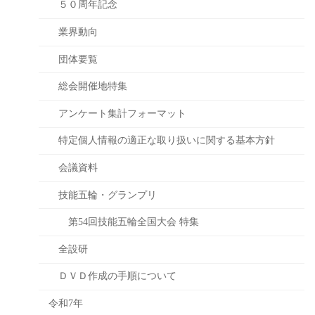
５０周年記念
業界動向
団体要覧
総会開催地特集
アンケート集計フォーマット
特定個人情報の適正な取り扱いに関する基本方針
会議資料
技能五輪・グランプリ
第54回技能五輪全国大会 特集
全設研
ＤＶＤ作成の手順について
令和7年