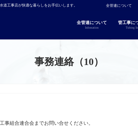
指定水道工事店が快適な暮らしをお手伝いします。
全管連について
全管連について
管工事に
Infomation
Tubing In
事務連絡（10）
工事組合連合会までお問い合せください。