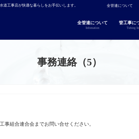
指定水道工事店が快適な暮らしをお手伝いします。
全管連について
全管連について
管工事に
Infomation
Tubing In
事務連絡（5）
工事組合連合会までお問い合せください。