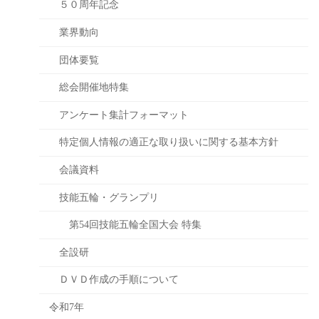
５０周年記念
業界動向
団体要覧
総会開催地特集
アンケート集計フォーマット
特定個人情報の適正な取り扱いに関する基本方針
会議資料
技能五輪・グランプリ
第54回技能五輪全国大会 特集
全設研
ＤＶＤ作成の手順について
令和7年