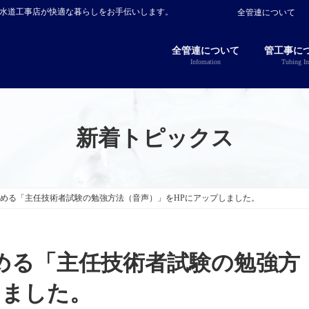
指定水道工事店が快適な暮らしをお手伝いします。
全管連について
全管連について
管工事に
Infomation
Tubing In
新着トピックス
める「主任技術者試験の勉強方法（音声）」をHPにアップしました。
める「主任技術者試験の勉強方
しました。