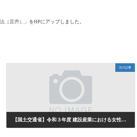
法（音声）
」をHPにアップしました。
次の記事
【国土交通省】令和３年度 建設産業における女性の定着に関するアンケートの実施について
2021年6月23日