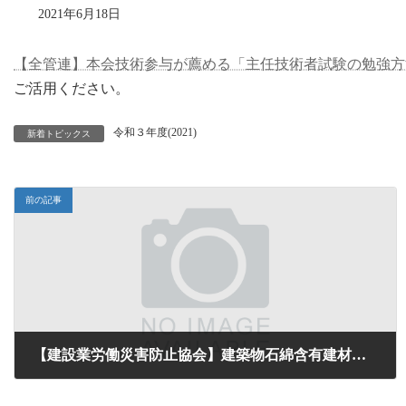
2021年6月18日
【全管連】本会技術参与が薦める「主任技術者試験の勉強方
ご活用ください。
令和３年度(2021)
新着トピックス
前の記事
【建設業労働災害防止協会】建築物石綿含有建材調査者講習の開催について
2021年6月17日