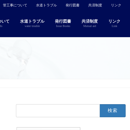
管工事について
水道トラブル
発行図書
共済制度
リンク
ついて
水道トラブル
発行図書
共済制度
リンク
fo
water trouble
Issue Books
Mutual aid
Link
検
索: