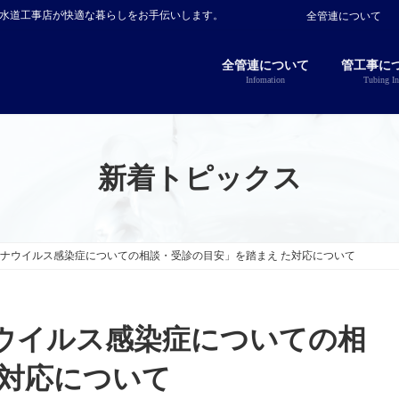
指定水道工事店が快適な暮らしをお手伝いします。
全管連について
全管連について
管工事に
Infomation
Tubing In
新着トピックス
ナウイルス感染症についての相談・受診の目安」を踏まえ た対応について
ウイルス感染症についての相
た対応について