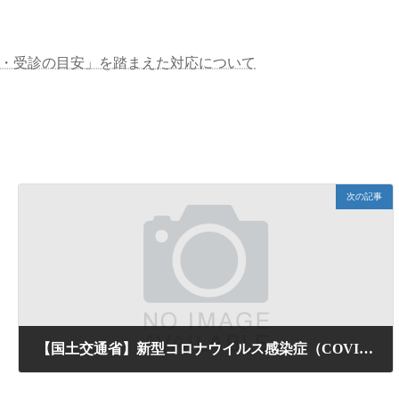
・受診の目安」を踏まえた対応について
次の記事
【国土交通省】新型コロナウイルス感染症（COVID（コビット）- 19 ）対策の更なる 徹底について
2020年2月20日