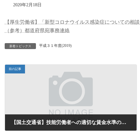
2020年2月18日
【厚生労働省】「新型コロナウイルス感染症についての相談
（参考）都道府県宛事務連絡
平成３１年度(2019)
新着トピックス
前の記事
【国土交通省】技能労働者への適切な賃金水準の確保について
2020年2月14日